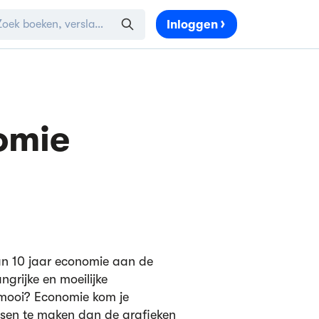
Inloggen
omie
n 10 jaar economie aan de
grijke en moeilijke
mooi? Economie kom je
ensen te maken dan de grafieken