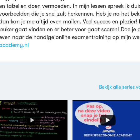
en tabellen doen vermoeden. In mijn lessen spreek ik duid
voorbeelden die je snel zult herkennen. Heb je na het bek
dan kan je me altijd even mailen. Veel succes en plezier!
leuker gaat vinden en er beter voor gaat scoren! Doe je d
even naar de handige online examentraining op mijn we
academy.nl
Bekijk alle serie