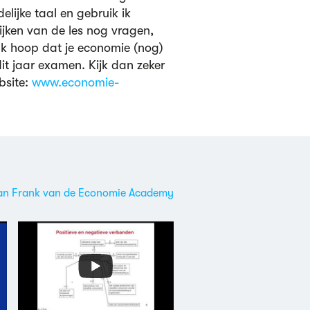
elijke taal en gebruik ik
ijken van de les nog vragen,
 Ik hoop dat je economie (nog)
it jaar examen. Kijk dan zeker
bsite:
www.economie-
s van Frank van de Economie Academy