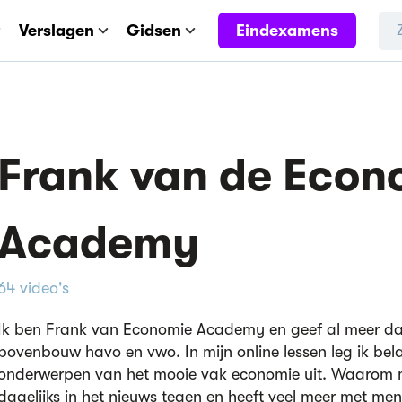
Eindexamens
Verslagen
Gidsen
Frank van de Econ
Academy
64 video's
Ik ben Frank van Economie Academy en geef al meer da
bovenbouw havo en vwo. In mijn online lessen leg ik belan
onderwerpen van het mooie vak economie uit. Waarom 
dagelijks in het nieuws tegen en heeft veel meer met m