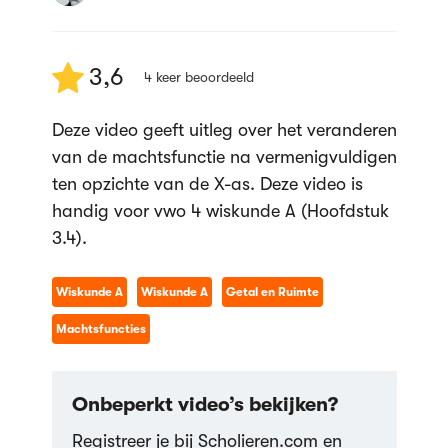
3,6
4
keer beoordeeld
Deze video geeft uitleg over het veranderen
van de machtsfunctie na vermenigvuldigen
ten opzichte van de X-as. Deze video is
handig voor vwo 4 wiskunde A (Hoofdstuk
3.4).
Wiskunde A
Wiskunde A
Getal en Ruimte
Machtsfuncties
Onbeperkt video’s bekijken?
Registreer je bij Scholieren.com en