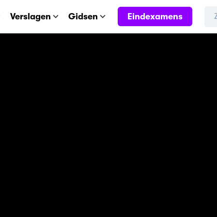
Eindexamens
Verslagen
Gidsen