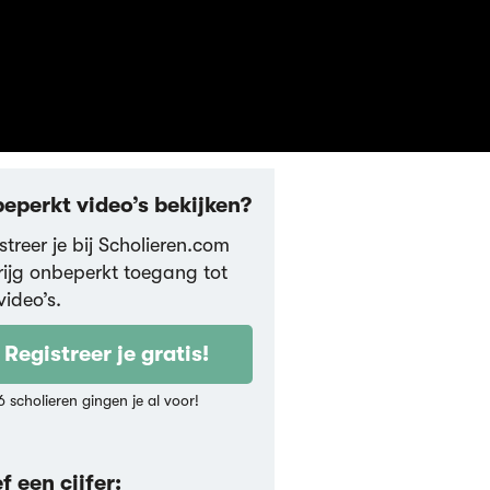
eperkt video’s bekijken?
streer je bij Scholieren.com
rijg onbeperkt toegang tot
video’s.
Registreer je gratis!
6 scholieren gingen je al voor!
f een cijfer: