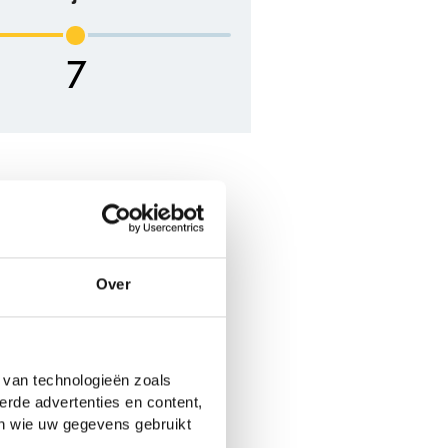
7
Over
 van technologieën zoals
erde advertenties en content,
en wie uw gegevens gebruikt