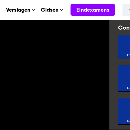
Eindexamens
Verslagen
Gidsen
Conc