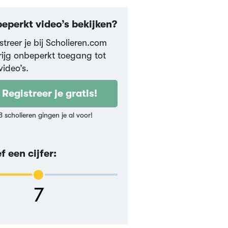
eperkt video’s bekijken?
streer je bij Scholieren.com
rijg onbeperkt toegang tot
video’s.
Registreer je gratis!
8 scholieren gingen je al voor!
f een cijfer:
7